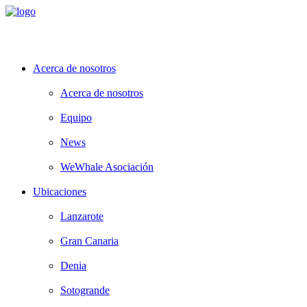
Acerca de nosotros
Acerca de nosotros
Equipo
News
WeWhale Asociación
Ubicaciones
Lanzarote
Gran Canaria
Denia
Sotogrande