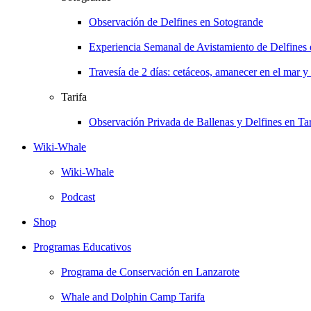
Observación de Delfines en Sotogrande
Experiencia Semanal de Avistamiento de Delfines
Travesía de 2 días: cetáceos, amanecer en el mar y
Tarifa
Observación Privada de Ballenas y Delfines en Tar
Wiki-Whale
Wiki-Whale
Podcast
Shop
Programas Educativos
Programa de Conservación en Lanzarote
Whale and Dolphin Camp Tarifa