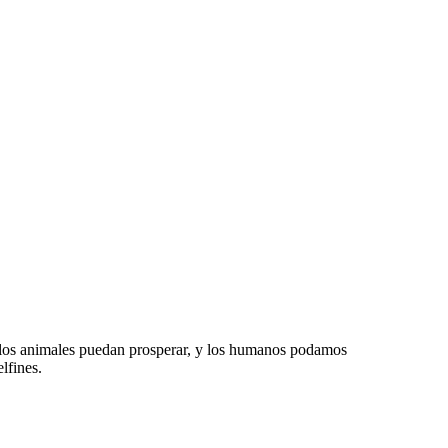
 los animales puedan prosperar, y los humanos podamos
lfines.