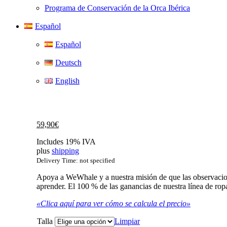
Programa de Conservación de la Orca Ibérica
Español
Español
Deutsch
English
59,90
€
Includes 19% IVA
plus
shipping
Delivery Time: not specified
Apoya a WeWhale y a nuestra misión de que las observacio
aprender. El 100 % de las ganancias de nuestra línea de rop
«Clica aquí para ver cómo se calcula el precio»
Talla
Limpiar