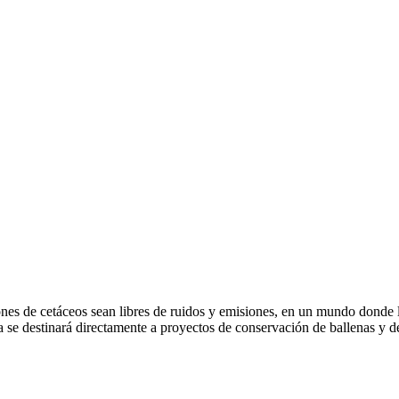
nes de cetáceos sean libres de ruidos y emisiones, en un mundo donde
a se destinará directamente a proyectos de conservación de ballenas y de