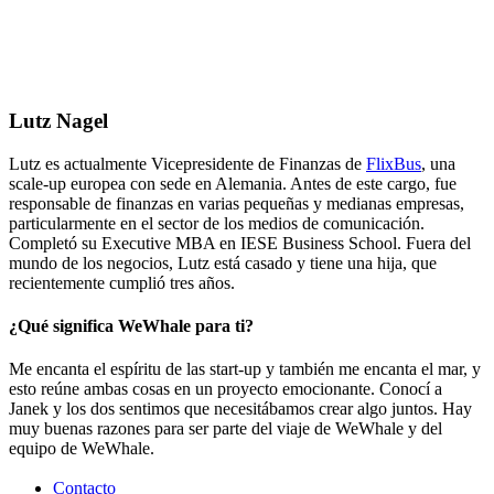
Lutz Nagel
Lutz es actualmente Vicepresidente de Finanzas de
FlixBus
, una
scale-up europea con sede en Alemania. Antes de este cargo, fue
responsable de finanzas en varias pequeñas y medianas empresas,
particularmente en el sector de los medios de comunicación.
Completó su Executive MBA en IESE Business School. Fuera del
mundo de los negocios, Lutz está casado y tiene una hija, que
recientemente cumplió tres años.
¿Qué significa WeWhale para ti?
Me encanta el espíritu de las start-up y también me encanta el mar, y
esto reúne ambas cosas en un proyecto emocionante. Conocí a
Janek y los dos sentimos que necesitábamos crear algo juntos. Hay
muy buenas razones para ser parte del viaje de WeWhale y del
equipo de WeWhale.
Contacto