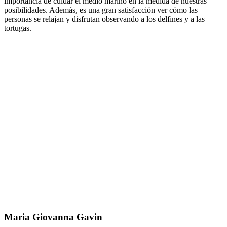
importancia de cuidar el medio marino en la medida de nuestras
posibilidades. Además, es una gran satisfacción ver cómo las
personas se relajan y disfrutan observando a los delfines y a las
tortugas.
Maria Giovanna Gavin