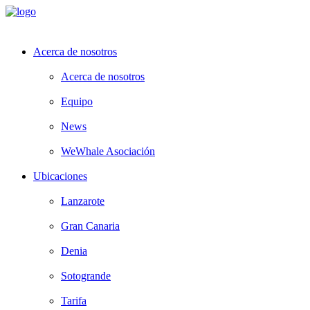
Acerca de nosotros
Acerca de nosotros
Equipo
News
WeWhale Asociación
Ubicaciones
Lanzarote
Gran Canaria
Denia
Sotogrande
Tarifa