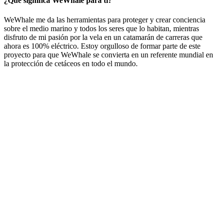
¿Qué significa WeWhale para ti?
WeWhale me da las herramientas para proteger y crear conciencia
sobre el medio marino y todos los seres que lo habitan, mientras
disfruto de mi pasión por la vela en un catamarán de carreras que
ahora es 100% eléctrico. Estoy orgulloso de formar parte de este
proyecto para que WeWhale se convierta en un referente mundial en
la protección de cetáceos en todo el mundo.