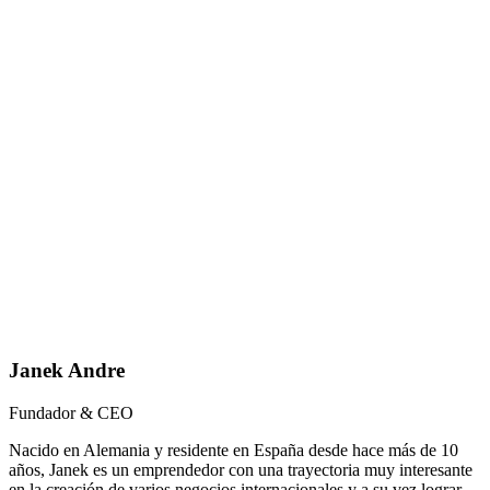
Janek Andre
Fundador & CEO
Nacido en Alemania y residente en España desde hace más de 10
años, Janek es un emprendedor con una trayectoria muy interesante
en la creación de varios negocios internacionales y a su vez lograr