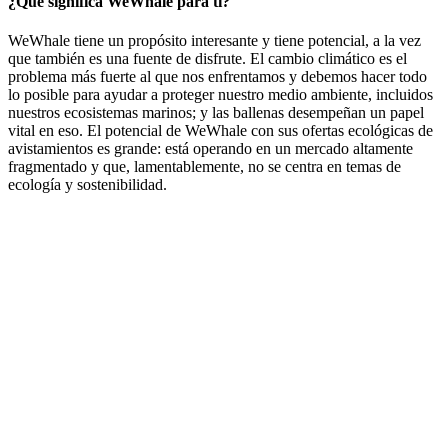
¿Qué significa WeWhale para ti?
WeWhale tiene un propósito interesante y tiene potencial, a la vez
que también es una fuente de disfrute. El cambio climático es el
problema más fuerte al que nos enfrentamos y debemos hacer todo
lo posible para ayudar a proteger nuestro medio ambiente, incluidos
nuestros ecosistemas marinos; y las ballenas desempeñan un papel
vital en eso. El potencial de WeWhale con sus ofertas ecológicas de
avistamientos es grande: está operando en un mercado altamente
fragmentado y que, lamentablemente, no se centra en temas de
ecología y sostenibilidad.