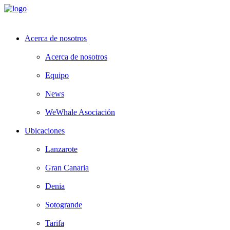
Acerca de nosotros
Acerca de nosotros
Equipo
News
WeWhale Asociación
Ubicaciones
Lanzarote
Gran Canaria
Denia
Sotogrande
Tarifa