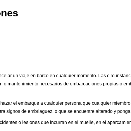
ones
celar un viaje en barco en cualquier momento. Las circunstanci
ción o mantenimiento necesarios de embarcaciones propias o em
chazar el embarque a cualquier persona que cualquier miembro 
ra signos de embriaguez, o que se encuentre alterado y ponga e
dentes o lesiones que incurran en el muelle, en el aparcamient