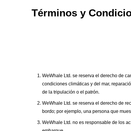
Términos y Condici
WeWhale Ltd. se reserva el derecho de can
condiciones climáticas y del mar, repara
de la tripulación o el patrón.
WeWhale Ltd. se reserva el derecho de re
bordo; por ejemplo, una persona que muest
WeWhale Ltd. no es responsable de los acci
embarque.