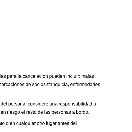
as para la cancelación pueden incluir: malas
barcaciones de socios-franquicia, enfermedades
del personal considere una responsabilidad a
n riesgo el resto de las personas a bordo.
o o en cualquier otro lugar antes del