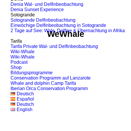
Denia Wal- und Delfinbeobachtung
Denia Sunset Experience
Sotogrande
Sotogrande Delfinbeobachtung
Einwöchige Delfinbeobachtung in Sotogrande
2 Tage auf See: Wale, Delfine & Übernachtung in Afrika
WeWhale
Tarifa
Tarifa Private Wal- und Delfinbeobachtung
Wiki-Whale
Wiki-Whale
Podcast
Shop
Bildungsprogramme
Conservation Programm auf Lanzarote
Whale and dolphin Camp Tarifa
Iberian Orca Conservation Programm
Deutsch
Español
Deutsch
English