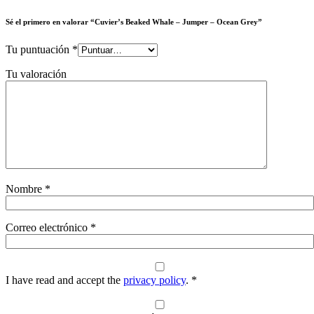
Sé el primero en valorar “Cuvier’s Beaked Whale – Jumper – Ocean Grey”
Tu puntuación
*
Tu valoración
Nombre
*
Correo electrónico
*
I have read and accept the
privacy policy
.
*