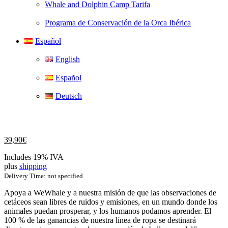
Whale and Dolphin Camp Tarifa
Programa de Conservación de la Orca Ibérica
Español
English
Español
Deutsch
39,90
€
Includes 19% IVA
plus
shipping
Delivery Time: not specified
Apoya a WeWhale y a nuestra misión de que las observaciones de
cetáceos sean libres de ruidos y emisiones, en un mundo donde los
animales puedan prosperar, y los humanos podamos aprender. El
100 % de las ganancias de nuestra línea de ropa se destinará