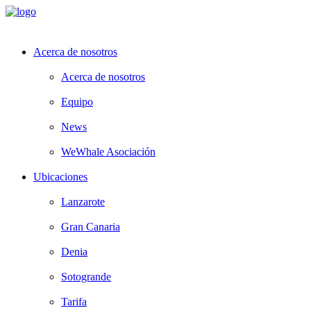
Acerca de nosotros
Acerca de nosotros
Equipo
News
WeWhale Asociación
Ubicaciones
Lanzarote
Gran Canaria
Denia
Sotogrande
Tarifa