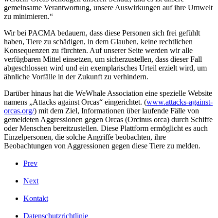
gemeinsame Verantwortung, unsere Auswirkungen auf ihre Umwelt
zu minimieren.“
Wir bei PACMA bedauern, dass diese Personen sich frei gefühlt
haben, Tiere zu schädigen, in dem Glauben, keine rechtlichen
Konsequenzen zu fürchten. Auf unserer Seite werden wir alle
verfügbaren Mittel einsetzen, um sicherzustellen, dass dieser Fall
abgeschlossen wird und ein exemplarisches Urteil erzielt wird, um
ähnliche Vorfälle in der Zukunft zu verhindern.
Darüber hinaus hat die WeWhale Association eine spezielle Website
namens „Attacks against Orcas“ eingerichtet. (
www.attacks-against-
orcas.org/
) mit dem Ziel, Informationen über laufende Fälle von
gemeldeten Aggressionen gegen Orcas (Orcinus orca) durch Schiffe
oder Menschen bereitzustellen. Diese Plattform ermöglicht es auch
Einzelpersonen, die solche Angriffe beobachten, ihre
Beobachtungen von Aggressionen gegen diese Tiere zu melden.
Prev
Next
Kontakt
Datenschutzrichtlinie