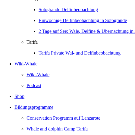
Sotogrande Delfinbeobachtung
Einwöchige Delfinbeobachtung in Sotogrande
2 Tage auf See: Wale, Delfine & Übernachtung in 
Tarifa
Tarifa Private Wal- und Delfinbeobachtung
Wiki-Whale
Wiki-Whale
Podcast
Shop
Bildungsprogramme
Conservation Programm auf Lanzarote
Whale and dolphin Camp Tarifa