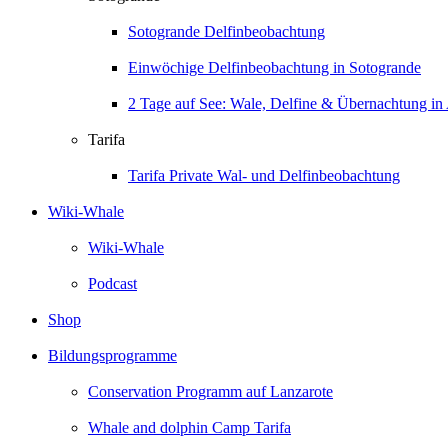
Sotogrande Delfinbeobachtung
Einwöchige Delfinbeobachtung in Sotogrande
2 Tage auf See: Wale, Delfine & Übernachtung in 
Tarifa
Tarifa Private Wal- und Delfinbeobachtung
Wiki-Whale
Wiki-Whale
Podcast
Shop
Bildungsprogramme
Conservation Programm auf Lanzarote
Whale and dolphin Camp Tarifa