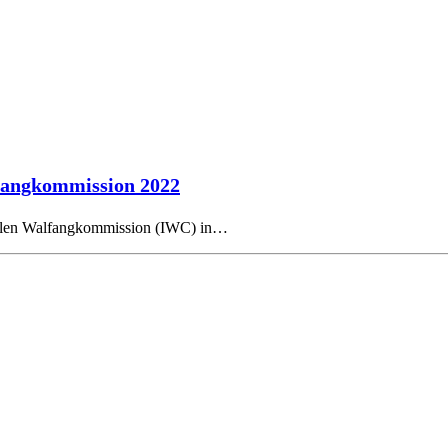
fangkommission 2022
onalen Walfangkommission (IWC) in…