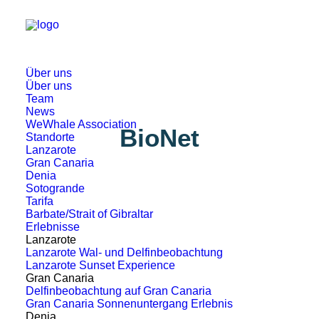
Über uns
Über uns
Team
News
WeWhale Association
BioNet
Standorte
Lanzarote
Gran Canaria
Denia
Sotogrande
Tarifa
Barbate/Strait of Gibraltar
Erlebnisse
Lanzarote
Lanzarote Wal- und Delfinbeobachtung
Lanzarote Sunset Experience
Gran Canaria
Delfinbeobachtung auf Gran Canaria
Gran Canaria Sonnenuntergang Erlebnis
Denia