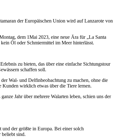
Katamaran der Europäischen Union wird auf Lanzarote von
 Montag, dem 1
Mai
2023, eine neue Ära für „La Santa
kein Öl oder Schmiermittel im Meer hinterlässt.
rlebnis zu bieten, das über eine einfache Sichtungstour
ewässern schaffen soll.
t der Wal- und Delfinbeobachtung zu machen, ohne die
 Kunden wirklich etwas über die Tiere lernen.
 ganze Jahr über mehrere Walarten leben, schien uns der
t und der größte in Europa. Bei einer solch
beliebt sind.