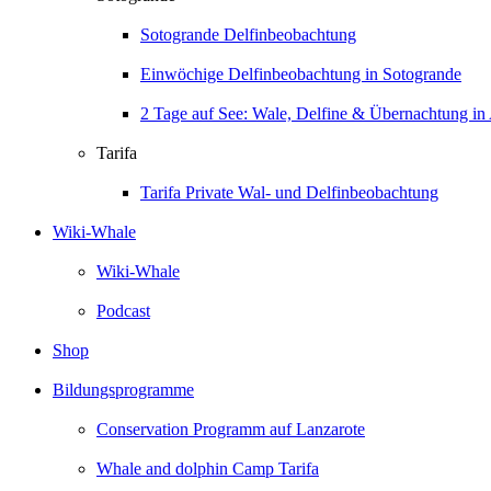
Sotogrande Delfinbeobachtung
Einwöchige Delfinbeobachtung in Sotogrande
2 Tage auf See: Wale, Delfine & Übernachtung in 
Tarifa
Tarifa Private Wal- und Delfinbeobachtung
Wiki-Whale
Wiki-Whale
Podcast
Shop
Bildungsprogramme
Conservation Programm auf Lanzarote
Whale and dolphin Camp Tarifa