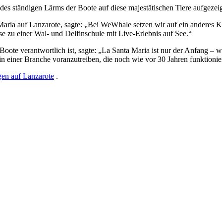
es ständigen Lärms der Boote auf diese majestätischen Tiere aufgezeig
Maria auf Lanzarote, sagte: „Bei WeWhale setzen wir auf ein anderes
ise zu einer Wal- und Delfinschule mit Live-Erlebnis auf See.“
Boote verantwortlich ist, sagte:
„
La Santa Maria ist nur der Anfang – w
n einer Branche voranzutreiben, die noch wie vor 30 Jahren funktionier
en auf Lanzarote
.