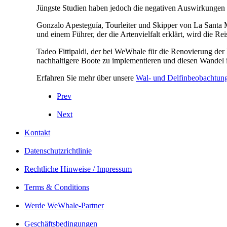
Jüngste Studien haben jedoch die negativen Auswirkungen d
Gonzalo Apesteguía, Tourleiter und Skipper von La Santa 
und einem Führer, der die Artenvielfalt erklärt, wird die Re
Tadeo Fittipaldi, der bei WeWhale für die Renovierung der 
nachhaltigere Boote zu implementieren und diesen Wandel i
Erfahren Sie mehr über unsere
Wal- und Delfinbeobachtung
Prev
Next
Kontakt
Datenschutzrichtlinie
Rechtliche Hinweise / Impressum
Terms & Conditions
Werde WeWhale-Partner
Geschäftsbedingungen