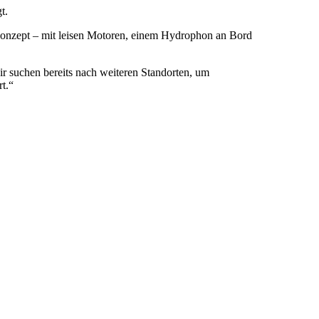
t.
 Konzept – mit leisen Motoren, einem Hydrophon an Bord
ir suchen bereits nach weiteren Standorten, um
t.“