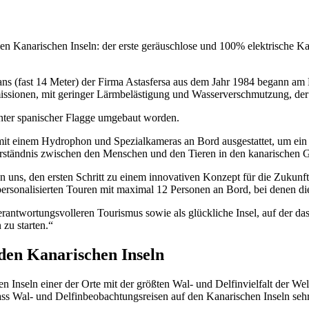
en Kanarischen Inseln: der erste geräuschlose und 100% elektrische 
s (fast 14 Meter) der Firma
Astasfersa
aus dem Jahr 1984 begann am
issionen, mit geringer Lärmbelästigung und Wasserverschmutzung, der 
unter spanischer Flagge umgebaut worden.
mit einem Hydrophon und Spezialkameras an Bord ausgestattet, um ein E
erständnis zwischen den Menschen und den Tieren in den kanarischen G
 uns, den ersten Schritt zu einem innovativen Konzept für die Zukunf
ersonalisierten Touren mit maximal 12 Personen an Bord, bei denen die
antwortungsvolleren Tourismus sowie als glückliche Insel, auf der das
 zu starten.“
den Kanarischen Inseln
 Inseln einer der Orte mit der größten Wal- und Delfinvielfalt der Wel
dass Wal- und Delfinbeobachtungsreisen auf den Kanarischen Inseln sehr 