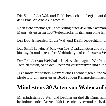
Die Zukunft der Wal- und Delfinbeobachtung beginnt auf d
der Firma WeWhale eingeweiht
Nach siebenmonatiger Renovierung eines 45-Fuß-Katamaran
Maria“ als erster zu 100 % elektrischer Katamaran ohne Em
Das Boot ist speziell für die Wal- und Delfinbeobachtung 
Das Schiff hat eine Fläche von 108 Quadratmetern und ist 
hinausgeht und eine tiefere Verbindung und ein besseres V
Der Gründer von WeWhale, Janek Andre, sagte: „Wir freuen
Tiere zu stören, ohne den Ozean zu verschmutzen und auf p
„Lanzarote mit seinem Konzept eines nachhaltigeren und ver
ideale Ort, um unser erstes Boot auf den Kanarischen Inseln
Mindestens 30 Arten von Walen auf 
Mit mindestens 30 Wal- und Delfinarten sind die Kanarischen
beeindruckenden Artenvielfalt ist es nicht verwunderlich, 