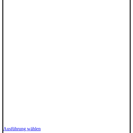
Dieses
Ausführung wählen