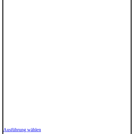
Dieses
Ausführung wählen