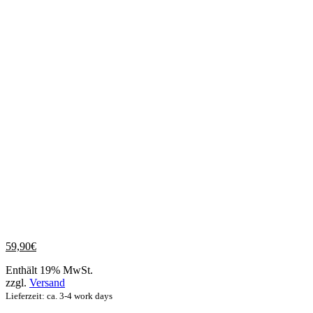
59,90
€
Enthält 19% MwSt.
zzgl.
Versand
Lieferzeit: ca. 3-4 work days