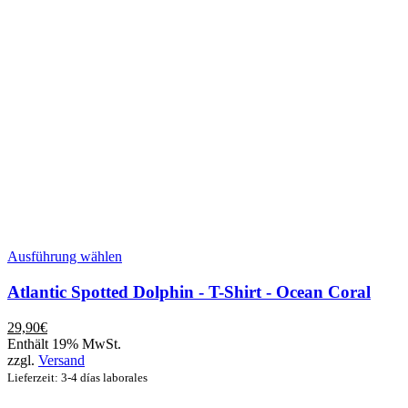
Dieses
Ausführung wählen
Produkt
weist
Atlantic Spotted Dolphin - T-Shirt - Ocean Coral
mehrere
Varianten
29,90
€
auf.
Enthält 19% MwSt.
Die
zzgl.
Versand
Optionen
Lieferzeit: 3-4 días laborales
können
auf