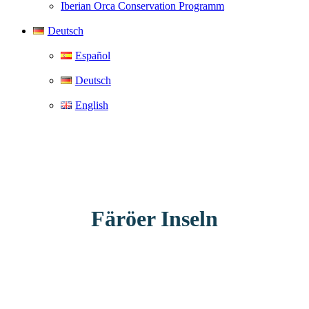
Iberian Orca Conservation Programm
Deutsch
Español
Deutsch
English
Färöer Inseln