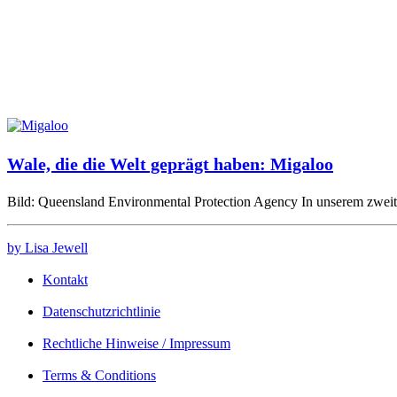
Wale, die die Welt geprägt haben: Migaloo
Bild: Queensland Environmental Protection Agency In unserem zwei
by Lisa Jewell
Kontakt
Datenschutzrichtlinie
Rechtliche Hinweise / Impressum
Terms & Conditions