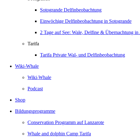
Sotogrande Delfinbeobachtung
Einwöchige Delfinbeobachtung in Sotogrande
2 Tage auf See: Wale, Delfine & Übernachtung in 
Tarifa
Tarifa Private Wal- und Delfinbeobachtung
Wiki-Whale
Wiki-Whale
Podcast
Shop
Bildungsprogramme
Conservation Programm auf Lanzarote
Whale and dolphin Camp Tarifa