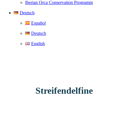
Iberian Orca Conservation Programm
Deutsch
Español
Deutsch
English
Streifendelfine