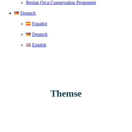
Iberian Orca Conservation Programm
Deutsch
Español
Deutsch
English
Themse