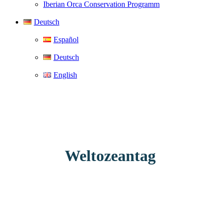
Iberian Orca Conservation Programm
Deutsch
Español
Deutsch
English
Weltozeantag