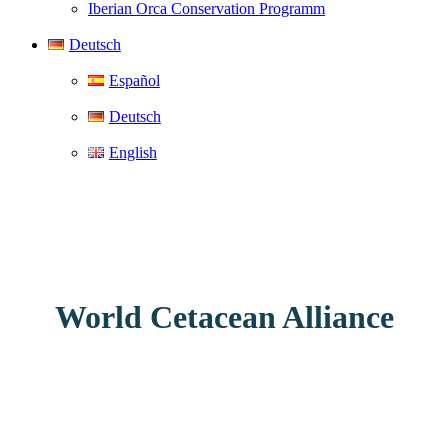
Iberian Orca Conservation Programm
Deutsch
Español
Deutsch
English
World Cetacean Alliance