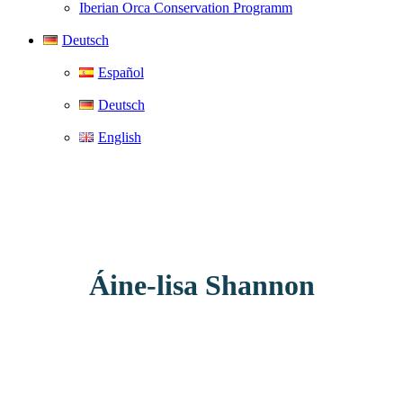
Iberian Orca Conservation Programm
Deutsch
Español
Deutsch
English
Áine-lisa Shannon