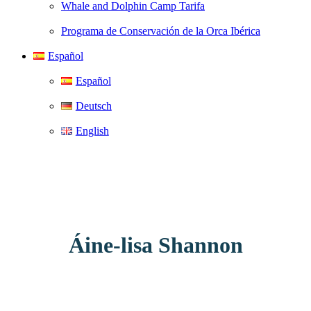
Whale and Dolphin Camp Tarifa
Programa de Conservación de la Orca Ibérica
Español
Español
Deutsch
English
Áine-lisa Shannon