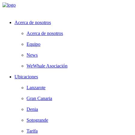
Acerca de nosotros
Acerca de nosotros
Equipo
News
WeWhale Asociación
Ubicaciones
Lanzarote
Gran Canaria
Denia
Sotogrande
Tarifa