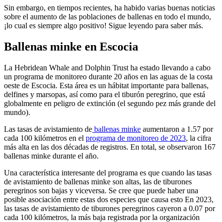
Sin embargo, en tiempos recientes, ha habido varias buenas noticias
sobre el aumento de las poblaciones de ballenas en todo el mundo,
¡lo cual es siempre algo positivo! Sigue leyendo para saber más.
Ballenas minke en Escocia
La Hebridean Whale and Dolphin Trust ha estado llevando a cabo
un programa de monitoreo durante 20 años en las aguas de la costa
oeste de Escocia. Esta área es un hábitat importante para ballenas,
delfines y marsopas, así como para el tiburón peregrino, que está
globalmente en peligro de extinción (el segundo pez más grande del
mundo).
Las tasas de avistamiento de
ballenas minke
aumentaron a 1.57 por
cada 100 kilómetros en el
programa de monitoreo de 2023
, la cifra
más alta en las dos décadas de registros. En total, se observaron 167
ballenas minke durante el año.
Una característica interesante del programa es que cuando las tasas
de avistamiento de ballenas minke son altas, las de tiburones
peregrinos son bajas y viceversa. Se cree que puede haber una
posible asociación entre estas dos especies que causa esto En 2023,
las tasas de avistamiento de tiburones peregrinos cayeron a 0.07 por
cada 100 kilómetros, la más baja registrada por la organización