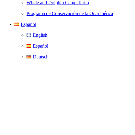
Whale and Dolphin Camp Tarifa
Programa de Conservación de la Orca Ibérica
Español
English
Español
Deutsch
Lisa Jewell