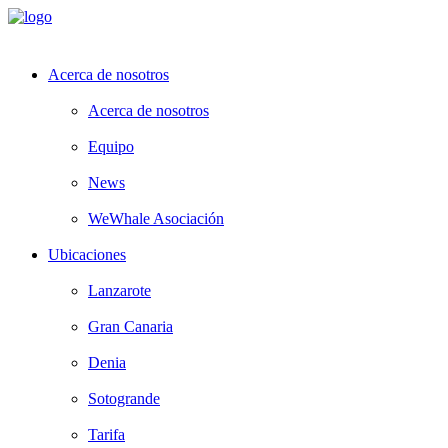
Acerca de nosotros
Acerca de nosotros
Equipo
News
WeWhale Asociación
Ubicaciones
Lanzarote
Gran Canaria
Denia
Sotogrande
Tarifa