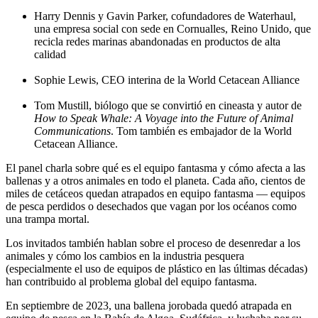
Harry Dennis y Gavin Parker, cofundadores de Waterhaul,
una empresa social con sede en Cornualles, Reino Unido, que
recicla redes marinas abandonadas en productos de alta
calidad
Sophie Lewis, CEO interina de la World Cetacean Alliance
Tom Mustill, biólogo que se convirtió en cineasta y autor de
How to Speak Whale: A Voyage into the Future of Animal
Communications
. Tom también es embajador de la World
Cetacean Alliance.
El panel charla sobre qué es el equipo fantasma y cómo afecta a las
ballenas y a otros animales en todo el planeta. Cada año, cientos de
miles de cetáceos quedan atrapados en equipo fantasma — equipos
de pesca perdidos o desechados que vagan por los océanos como
una trampa mortal.
Los invitados también hablan sobre el proceso de desenredar a los
animales y cómo los cambios en la industria pesquera
(especialmente el uso de equipos de plástico en las últimas décadas)
han contribuido al problema global del equipo fantasma.
En septiembre de 2023, una ballena jorobada quedó atrapada en