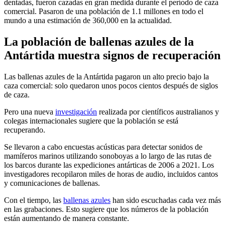
dentadas, fueron cazadas en gran medida durante el período de caza
comercial. Pasaron de una población de 1.1 millones en todo el
mundo a una estimación de 360,000 en la actualidad.
La población de ballenas azules de la
Antártida muestra signos de recuperación
Las ballenas azules de la Antártida pagaron un alto precio bajo la
caza comercial: solo quedaron unos pocos cientos después de siglos
de caza.
Pero una nueva
investigación
realizada por científicos australianos y
colegas internacionales sugiere que la población se está
recuperando.
Se llevaron a cabo encuestas acústicas para detectar sonidos de
mamíferos marinos utilizando sonoboyas a lo largo de las rutas de
los barcos durante las expediciones antárticas de 2006 a 2021. Los
investigadores recopilaron miles de horas de audio, incluidos cantos
y comunicaciones de ballenas.
Con el tiempo, las
ballenas azules
han sido escuchadas cada vez más
en las grabaciones. Esto sugiere que los números de la población
están aumentando de manera constante.