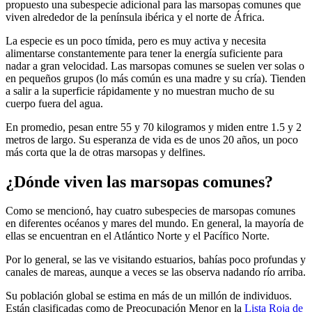
propuesto una subespecie adicional para las marsopas comunes que
viven alrededor de la península ibérica y el norte de África.
La especie es un poco tímida, pero es muy activa y necesita
alimentarse constantemente para tener la energía suficiente para
nadar a gran velocidad. Las marsopas comunes se suelen ver solas o
en pequeños grupos (lo más común es una madre y su cría). Tienden
a salir a la superficie rápidamente y no muestran mucho de su
cuerpo fuera del agua.
En promedio, pesan entre 55 y 70 kilogramos y miden entre 1.5 y 2
metros de largo. Su esperanza de vida es de unos 20 años, un poco
más corta que la de otras marsopas y delfines.
¿Dónde viven las marsopas comunes?
Como se mencionó, hay cuatro subespecies de marsopas comunes
en diferentes océanos y mares del mundo. En general, la mayoría de
ellas se encuentran en el Atlántico Norte y el Pacífico Norte.
Por lo general, se las ve visitando estuarios, bahías poco profundas y
canales de mareas, aunque a veces se las observa nadando río arriba.
Su población global se estima en más de un millón de individuos.
Están clasificadas como de Preocupación Menor en la
Lista Roja de