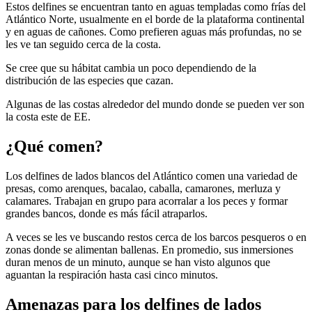
Estos delfines se encuentran tanto en aguas templadas como frías del
Atlántico Norte, usualmente en el borde de la plataforma continental
y en aguas de cañones. Como prefieren aguas más profundas, no se
les ve tan seguido cerca de la costa.
Se cree que su hábitat cambia un poco dependiendo de la
distribución de las especies que cazan.
Algunas de las costas alrededor del mundo donde se pueden ver son
la costa este de EE.
¿Qué comen?
Los delfines de lados blancos del Atlántico comen una variedad de
presas, como arenques, bacalao, caballa, camarones, merluza y
calamares. Trabajan en grupo para acorralar a los peces y formar
grandes bancos, donde es más fácil atraparlos.
A veces se les ve buscando restos cerca de los barcos pesqueros o en
zonas donde se alimentan ballenas. En promedio, sus inmersiones
duran menos de un minuto, aunque se han visto algunos que
aguantan la respiración hasta casi cinco minutos.
Amenazas para los delfines de lados