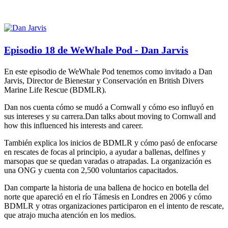
Episodio 18 de WeWhale Pod - Dan Jarvis
En este episodio de WeWhale Pod tenemos como invitado a Dan
Jarvis, Director de Bienestar y Conservación en British Divers
Marine Life Rescue (BDMLR).
Dan nos cuenta cómo se mudó a Cornwall y cómo eso influyó en
sus intereses y su carrera.Dan talks about moving to Cornwall and
how this influenced his interests and career.
También explica los inicios de BDMLR y cómo pasó de enfocarse
en rescates de focas al principio, a ayudar a ballenas, delfines y
marsopas que se quedan varadas o atrapadas. La organización es
una ONG y cuenta con 2,500 voluntarios capacitados.
Dan comparte la historia de una ballena de hocico en botella del
norte que apareció en el río Támesis en Londres en 2006 y cómo
BDMLR y otras organizaciones participaron en el intento de rescate,
que atrajo mucha atención en los medios.