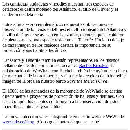
Las camisetas, sudaderas y hoodies muestran tres especies de
cetáceos: el delfín moteado del Atlántico, el zifio de Cuvier y el
calderón de aleta corta.
Estos animales son emblemáticos de nuestras ubicaciones de
observación de ballenas y delfines: el delfín moteado del Atlántico y
el zifio de Cuvier se avistan en Lanzarote, mientras que el calderón
de aleta corta es una especie residente en Tenerife. Un lema debajo
de cada imagen de los cetáceos destaca la importancia de su
protección y sus habilidades únicas.
Lanzarote y Tenerife también están representados en los diseños,
bellamente creados por la artista oceánica
Rachel Brookes
. La
colaboración de WeWhale con Rachel también incluyó nuestra línea
de mercancía de la orca ibérica, y ella fue la creadora de la increíble
imagen de la orca en nuestro barco
Save the Iberian Orca
.
El 100% de las ganancias de la mercancía de WeWhale se destina
directamente a proyectos de protección de ballenas y delfines. Con
cada compra, los clientes contribuyen a la conservación de estos
magníficos animales y su hábitat.
La nueva colección ya está disponible en el sitio web de WeWhale:
wewhale.co/shop
. ¡Consíguela antes de que se acabe!