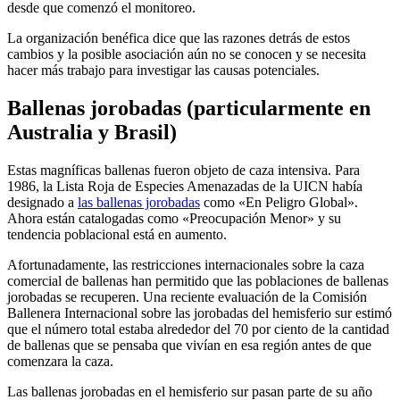
desde que comenzó el monitoreo.
La organización benéfica dice que las razones detrás de estos
cambios y la posible asociación aún no se conocen y se necesita
hacer más trabajo para investigar las causas potenciales.
Ballenas jorobadas (particularmente en
Australia y Brasil)
Estas magníficas ballenas fueron objeto de caza intensiva. Para
1986, la Lista Roja de Especies Amenazadas de la UICN había
designado a
las ballenas jorobadas
como «En Peligro Global».
Ahora están catalogadas como «Preocupación Menor» y su
tendencia poblacional está en aumento.
Afortunadamente, las restricciones internacionales sobre la caza
comercial de ballenas han permitido que las poblaciones de ballenas
jorobadas se recuperen. Una reciente evaluación de la Comisión
Ballenera Internacional sobre las jorobadas del hemisferio sur estimó
que el número total estaba alrededor del 70 por ciento de la cantidad
de ballenas que se pensaba que vivían en esa región antes de que
comenzara la caza.
Las ballenas jorobadas en el hemisferio sur pasan parte de su año