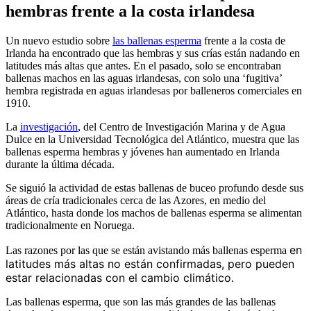
hembras frente a la costa irlandesa
Un nuevo estudio sobre
las ballenas esperma
frente a la costa de
Irlanda ha encontrado que las hembras y sus crías están nadando en
latitudes más altas que antes. En el pasado, solo se encontraban
ballenas machos en las aguas irlandesas, con solo una ‘fugitiva’
hembra registrada en aguas irlandesas por balleneros comerciales en
1910.
La
investigación
, del Centro de Investigación Marina y de Agua
Dulce en la Universidad Tecnológica del Atlántico, muestra que las
ballenas esperma hembras y jóvenes han aumentado en Irlanda
durante la última década.
Se siguió la actividad de estas ballenas de buceo profundo desde sus
áreas de cría tradicionales cerca de las Azores, en medio del
Atlántico, hasta donde los machos de ballenas esperma se alimentan
tradicionalmente en Noruega.
en
Las razones por las que se están avistando más ballenas esperma
latitudes más altas no están confirmadas, pero pueden
estar relacionadas con el cambio climático
.
Las ballenas esperma, que son las más grandes de las ballenas