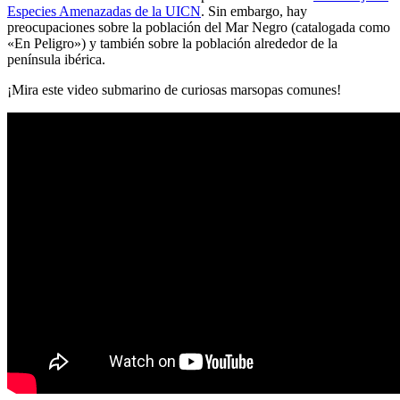
Especies Amenazadas de la UICN
. Sin embargo, hay
preocupaciones sobre la población del Mar Negro (catalogada como
«En Peligro») y también sobre la población alrededor de la
península ibérica.
¡Mira este video submarino de curiosas marsopas comunes!