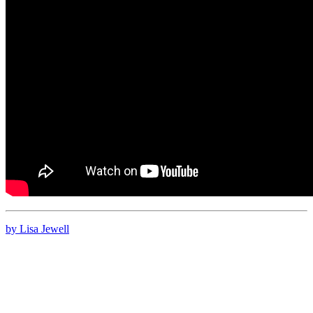
by Lisa Jewell