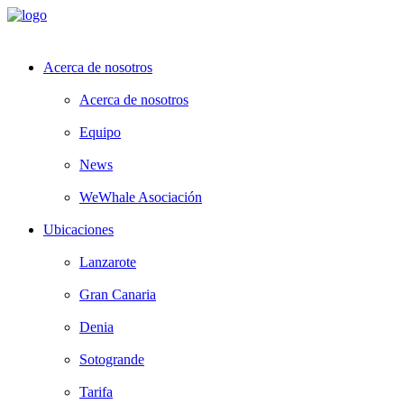
Acerca de nosotros
Acerca de nosotros
Equipo
News
WeWhale Asociación
Ubicaciones
Lanzarote
Gran Canaria
Denia
Sotogrande
Tarifa