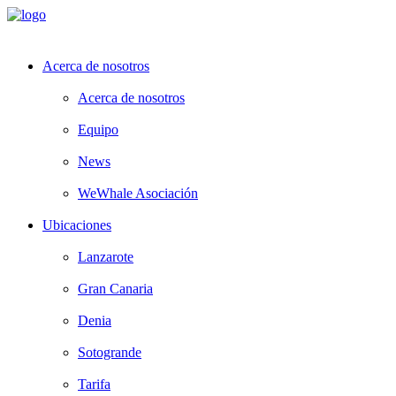
Acerca de nosotros
Acerca de nosotros
Equipo
News
WeWhale Asociación
Ubicaciones
Lanzarote
Gran Canaria
Denia
Sotogrande
Tarifa