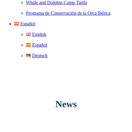
Whale and Dolphin Camp Tarifa
Programa de Conservación de la Orca Ibérica
Español
English
Español
Deutsch
News