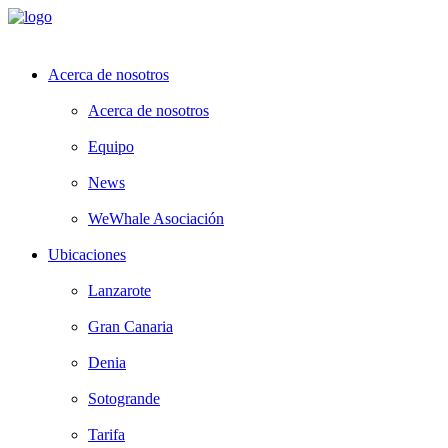
Acerca de nosotros
Acerca de nosotros
Equipo
News
WeWhale Asociación
Ubicaciones
Lanzarote
Gran Canaria
Denia
Sotogrande
Tarifa