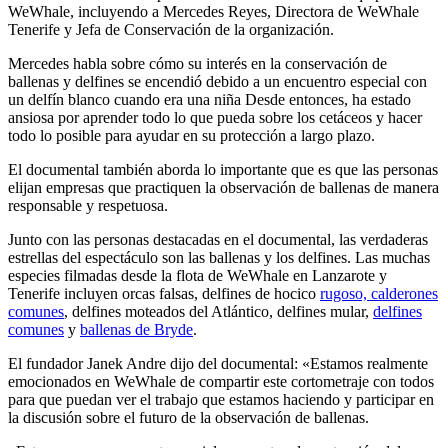
WeWhale, incluyendo a Mercedes Reyes, Directora de WeWhale
Tenerife y Jefa de Conservación de la organización.
Mercedes habla sobre cómo su interés en la conservación de
ballenas y delfines se encendió debido a un encuentro especial con
un delfín blanco cuando era una niña Desde entonces, ha estado
ansiosa por aprender todo lo que pueda sobre los cetáceos y hacer
todo lo posible para ayudar en su protección a largo plazo.
El documental también aborda lo importante que es que las personas
elijan empresas que practiquen la observación de ballenas de manera
responsable y respetuosa.
Junto con las personas destacadas en el documental, las verdaderas
estrellas del espectáculo son las ballenas y los delfines. Las muchas
especies filmadas desde la flota de WeWhale en Lanzarote y
Tenerife incluyen orcas falsas, delfines de hocico
rugoso, calderones
comunes
, delfines moteados del Atlántico, delfines mular,
delfines
comunes
y
ballenas de Bryde
.
El fundador Janek Andre dijo del documental: «Estamos realmente
emocionados en WeWhale de compartir este cortometraje con todos
para que puedan ver el trabajo que estamos haciendo y participar en
la discusión sobre el futuro de la observación de ballenas.