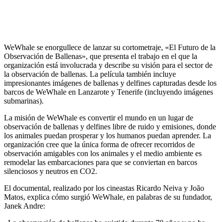
WeWhale se enorgullece de lanzar su cortometraje, «El Futuro de la
Observación de Ballenas», que presenta el trabajo en el que la
organización está involucrada y describe su visión para el sector de
la observación de ballenas. La película también incluye
impresionantes imágenes de ballenas y delfines capturadas desde los
barcos de WeWhale en Lanzarote y Tenerife (incluyendo imágenes
submarinas).
La misión de WeWhale es convertir el mundo en un lugar de
observación de ballenas y delfines libre de ruido y emisiones, donde
los animales puedan prosperar y los humanos puedan aprender. La
organización cree que la única forma de ofrecer recorridos de
observación amigables con los animales y el medio ambiente es
remodelar las embarcaciones para que se conviertan en barcos
silenciosos y neutros en CO2.
El documental, realizado por los cineastas Ricardo Neiva y João
Matos, explica cómo surgió WeWhale, en palabras de su fundador,
Janek Andre: