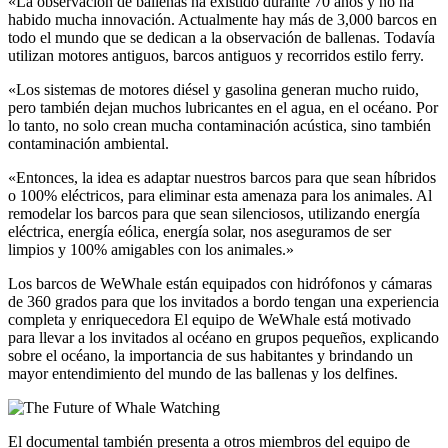
«La observación de ballenas ha existido durante 70 años y no ha
habido mucha innovación. Actualmente hay más de 3,000 barcos en
todo el mundo que se dedican a la observación de ballenas. Todavía
utilizan motores antiguos, barcos antiguos y recorridos estilo ferry.
«Los sistemas de motores diésel y gasolina generan mucho ruido,
pero también dejan muchos lubricantes en el agua, en el océano. Por
lo tanto, no solo crean mucha contaminación acústica, sino también
contaminación ambiental.
«Entonces, la idea es adaptar nuestros barcos para que sean híbridos
o 100% eléctricos, para eliminar esta amenaza para los animales. Al
remodelar los barcos para que sean silenciosos, utilizando energía
eléctrica, energía eólica, energía solar, nos aseguramos de ser
limpios y 100% amigables con los animales.»
Los barcos de WeWhale están equipados con hidrófonos y cámaras
de 360 grados para que los invitados a bordo tengan una experiencia
completa y enriquecedora El equipo de WeWhale está motivado
para llevar a los invitados al océano en grupos pequeños, explicando
sobre el océano, la importancia de sus habitantes y brindando un
mayor entendimiento del mundo de las ballenas y los delfines.
El documental también presenta a otros miembros del equipo de