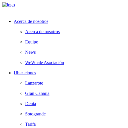
Acerca de nosotros
Acerca de nosotros
Equipo
News
WeWhale Asociación
Ubicaciones
Lanzarote
Gran Canaria
Denia
Sotogrande
Tarifa