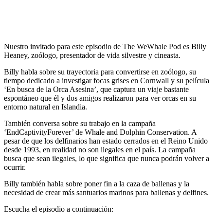
Nuestro invitado para este episodio de The WeWhale Pod es Billy
Heaney, zoólogo, presentador de vida silvestre y cineasta.
Billy habla sobre su trayectoria para convertirse en zoólogo, su
tiempo dedicado a investigar focas grises en Cornwall y su película
‘En busca de la Orca Asesina’, que captura un viaje bastante
espontáneo que él y dos amigos realizaron para ver orcas en su
entorno natural en Islandia.
También conversa sobre su trabajo en la campaña
‘EndCaptivityForever’ de Whale and Dolphin Conservation. A
pesar de que los delfinarios han estado cerrados en el Reino Unido
desde 1993, en realidad no son ilegales en el país. La campaña
busca que sean ilegales, lo que significa que nunca podrán volver a
ocurrir.
Billy también habla sobre poner fin a la caza de ballenas y la
necesidad de crear más santuarios marinos para ballenas y delfines.
Escucha el episodio a continuación: