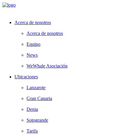
Acerca de nosotros
Acerca de nosotros
Equipo
News
WeWhale Asociación
Ubicaciones
Lanzarote
Gran Canaria
Denia
Sotogrande
Tarifa