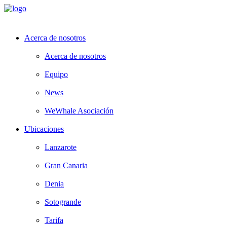
Acerca de nosotros
Acerca de nosotros
Equipo
News
WeWhale Asociación
Ubicaciones
Lanzarote
Gran Canaria
Denia
Sotogrande
Tarifa