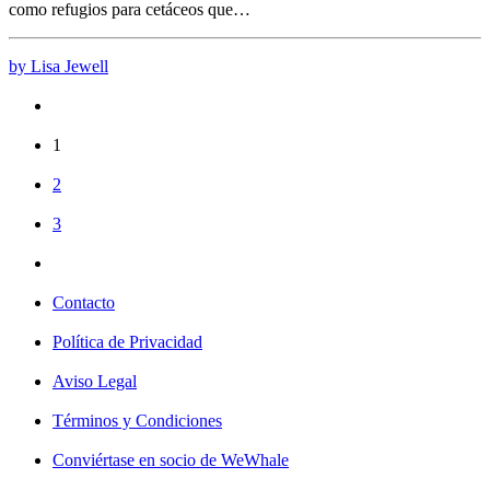
como refugios para cetáceos que…
by Lisa Jewell
1
2
3
Contacto
Política de Privacidad
Aviso Legal
Términos y Condiciones
Conviértase en socio de WeWhale