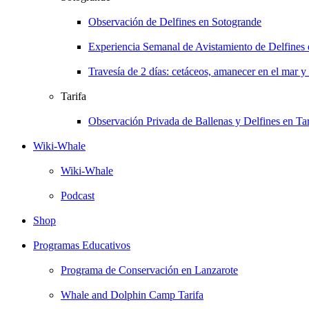
Observación de Delfines en Sotogrande
Experiencia Semanal de Avistamiento de Delfines
Travesía de 2 días: cetáceos, amanecer en el mar y
Tarifa
Observación Privada de Ballenas y Delfines en Tar
Wiki-Whale
Wiki-Whale
Podcast
Shop
Programas Educativos
Programa de Conservación en Lanzarote
Whale and Dolphin Camp Tarifa