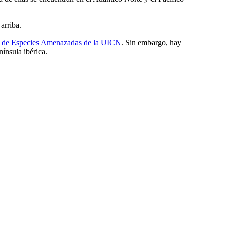
arriba.
a de Especies Amenazadas de la UICN
. Sin embargo, hay
ínsula ibérica.