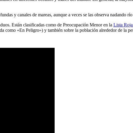
rofundas y canales de mareas, aunque a veces se las observa nadando río 
viduos. Están clasificadas como de Preocupación Menor en la
Lista Roj
a como «En Peligro») y también sobre la población alrededor de la pen