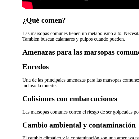
¿Qué comen?
Las marsopas comunes tienen un metabolismo alto. Necesita
También buscan calamares y pulpos cuando pueden.
Amenazas para las marsopas comun
Enredos
Una de las principales amenazas para las marsopas comunes e
incluso la muerte.
Colisiones con embarcaciones
Las marsopas comunes corren el riesgo de ser golpeadas po
Cambio ambiental y contaminación
El cambio climático y la contaminación son una amenaza para