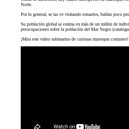
Norte.
Por lo general, se las ve visitando estuarios, bahías poco p
Su población global se estima en más de un millón de indi
preocupaciones sobre la población del Mar Negro (catalogad
¡Mira este video submarino de curiosas marsopas comunes!