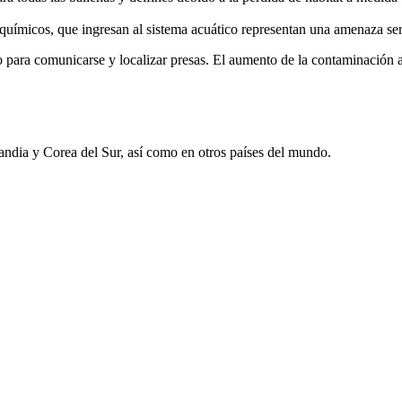
 químicos, que ingresan al sistema acuático representan una amenaza seri
para comunicarse y localizar presas. El aumento de la contaminación a
ndia y Corea del Sur, así como en otros países del mundo.