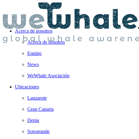
Acerca de nosotros
Acerca de nosotros
Equipo
News
WeWhale Asociación
Ubicaciones
Lanzarote
Gran Canaria
Denia
Sotogrande