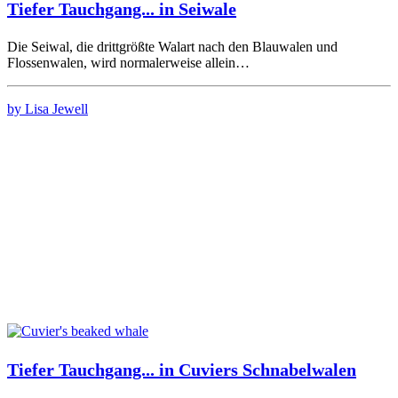
Tiefer Tauchgang... in Seiwale
Die Seiwal, die drittgrößte Walart nach den Blauwalen und
Flossenwalen, wird normalerweise allein…
by Lisa Jewell
Tiefer Tauchgang... in Cuviers Schnabelwalen