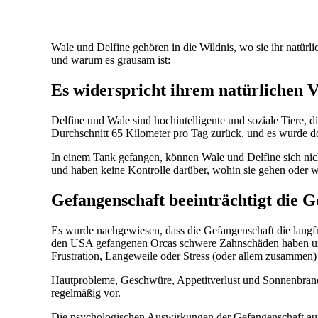
Wale und Delfine gehören in die Wildnis, wo sie ihr natür
und warum es grausam ist:
Es widerspricht ihrem natürlichen 
Delfine und Wale sind hochintelligente und soziale Tiere, 
Durchschnitt 65 Kilometer pro Tag zurück, und es wurde do
In einem Tank gefangen, können Wale und Delfine sich nich
und haben keine Kontrolle darüber, wohin sie gehen oder w
Gefangenschaft beeinträchtigt die 
Es wurde nachgewiesen, dass die Gefangenschaft die langfr
den USA gefangenen Orcas schwere Zahnschäden haben und 
Frustration, Langeweile oder Stress (oder allem zusammen
Hautprobleme, Geschwüre, Appetitverlust und Sonnenbrand
regelmäßig vor.
Die psychologischen Auswirkungen der Gefangenschaft auf