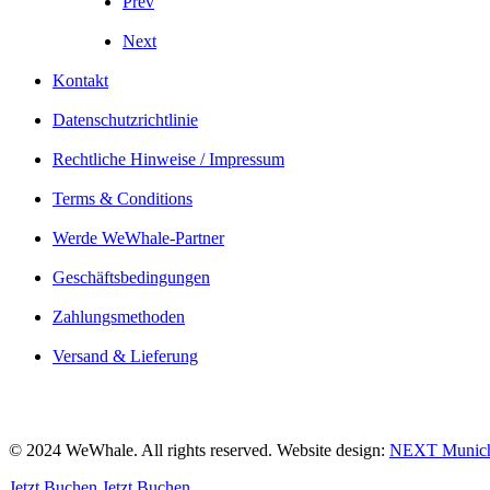
Prev
Next
Kontakt
Datenschutzrichtlinie
Rechtliche Hinweise / Impressum
Terms & Conditions
Werde WeWhale-Partner
Geschäftsbedingungen
Zahlungsmethoden
Versand & Lieferung
© 2024 WeWhale. All rights reserved. Website design:
NEXT Munic
Jetzt Buchen
Jetzt Buchen