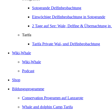
Sotogrande Delfinbeobachtung
Einwöchige Delfinbeobachtung in Sotogrande
2 Tage auf See: Wale, Delfine & Übernachtung in 
Tarifa
Tarifa Private Wal- und Delfinbeobachtung
Wiki-Whale
Wiki-Whale
Podcast
Shop
Bildungsprogramme
Conservation Programm auf Lanzarote
Whale and dolphin Camp Tarifa