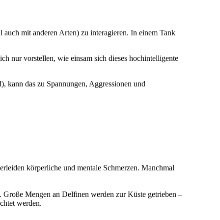
 auch mit anderen Arten) zu interagieren. In einem Tank
h nur vorstellen, wie einsam sich dieses hochintelligente
rd), kann das zu Spannungen, Aggressionen und
nd erleiden körperliche und mentale Schmerzen. Manchmal
e). Große Mengen an Delfinen werden zur Küste getrieben –
chtet werden.