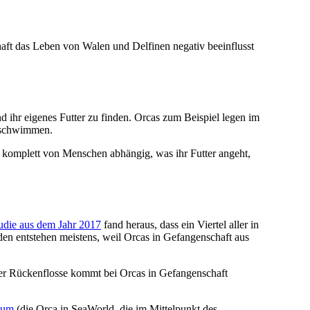
aft das Leben von Walen und Delfinen negativ beeinflusst
d ihr eigenes Futter zu finden. Orcas zum Beispiel legen im
h schwimmen.
d komplett von Menschen abhängig, was ihr Futter angeht,
udie aus dem Jahr 2017
fand heraus, dass ein Viertel aller in
 entstehen meistens, weil Orcas in Gefangenschaft aus
er Rückenflosse kommt bei Orcas in Gefangenschaft
kum
(die Orca in SeaWorld, die im Mittelpunkt des