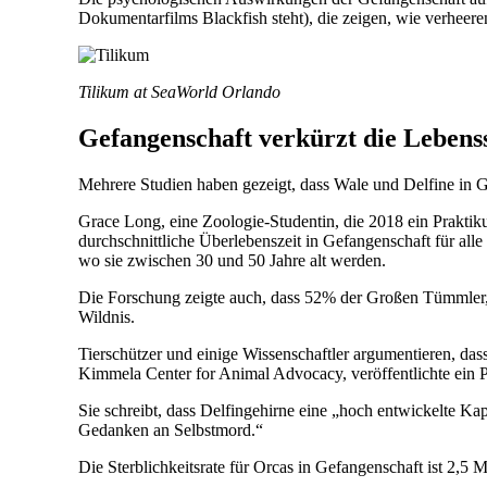
Dokumentarfilms Blackfish steht), die zeigen, wie verheere
Tilikum at SeaWorld Orlando
Gefangenschaft verkürzt die Lebens
Mehrere Studien haben gezeigt, dass Wale und Delfine in Ge
Grace Long, eine Zoologie-Studentin, die 2018 ein Prakti
durchschnittliche Überlebenszeit in Gefangenschaft für alle
wo sie zwischen 30 und 50 Jahre alt werden.
Die Forschung zeigte auch, dass 52% der Großen Tümmler, di
Wildnis.
Tierschützer und einige Wissenschaftler argumentieren, da
Kimmela Center for Animal Advocacy, veröffentlichte ein 
Sie schreibt, dass Delfingehirne eine „hoch entwickelte Ka
Gedanken an Selbstmord.“
Die Sterblichkeitsrate für Orcas in Gefangenschaft ist 2,5 M