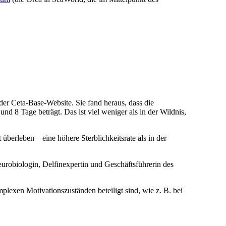
der Ceta-Base-Website. Sie fand heraus, dass die
nd 8 Tage beträgt. Das ist viel weniger als in der Wildnis,
berleben – eine höhere Sterblichkeitsrate als in der
eurobiologin, Delfinexpertin und Geschäftsführerin des
plexen Motivationszuständen beteiligt sind, wie z. B. bei