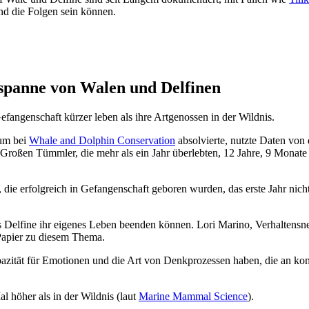
nd die Folgen sein können.
spanne von Walen und Delfinen
fangenschaft kürzer leben als ihre Artgenossen in der Wildnis.
kum bei
Whale and Dolphin Conservation
absolvierte, nutzte Daten von 
 Großen Tümmler, die mehr als ein Jahr überlebten, 12 Jahre, 9 Monate u
e erfolgreich in Gefangenschaft geboren wurden, das erste Jahr nicht ü
ss Delfine ihr eigenes Leben beenden können. Lori Marino, Verhaltensn
Papier zu diesem Thema.
pazität für Emotionen und die Art von Denkprozessen haben, die an kom
al höher als in der Wildnis (laut
Marine Mammal Science
).