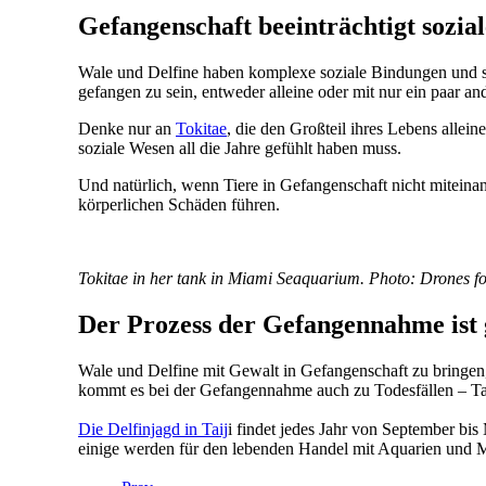
Gefangenschaft beeinträchtigt sozia
Wale und Delfine haben komplexe soziale Bindungen und si
gefangen zu sein, entweder alleine oder mit nur ein paar an
Denke nur an
Tokitae
, die den Großteil ihres Lebens allei
soziale Wesen all die Jahre gefühlt haben muss.
Und natürlich, wenn Tiere in Gefangenschaft nicht mitein
körperlichen Schäden führen.
Tokitae in her tank in Miami Seaquarium. Photo: Drones f
Der Prozess der Gefangennahme ist
Wale und Delfine mit Gewalt in Gefangenschaft zu bringen,
kommt es bei der Gefangennahme auch zu Todesfällen –
Ta
Die Delfinjagd in Taij
i findet jedes Jahr von September bi
einige werden für den lebenden Handel mit Aquarien und M