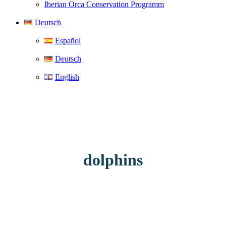
Iberian Orca Conservation Programm
Deutsch
Español
Deutsch
English
dolphins