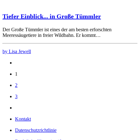
Tiefer Einblick... in Große Tümmler
Der Große Tümmler ist eines der am besten erforschten
Meeressäugetiere in freier Wildbahn. Er kommt…
by Lisa Jewell
1
2
3
Kontakt
Datenschutzrichtlinie