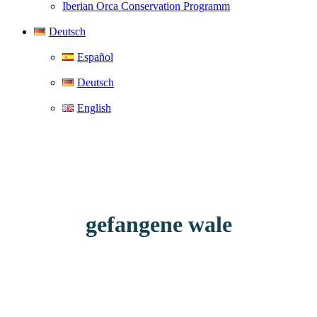
Iberian Orca Conservation Programm
Deutsch
Español
Deutsch
English
gefangene wale