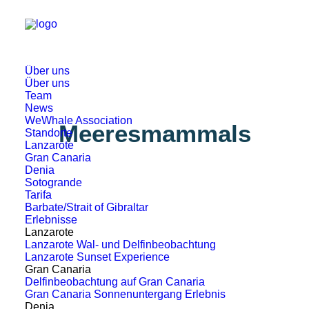
Über uns
Über uns
Team
News
WeWhale Association
Meeresmammals
Standorte
Lanzarote
Gran Canaria
Denia
Sotogrande
Tarifa
Barbate/Strait of Gibraltar
Erlebnisse
Lanzarote
Lanzarote Wal- und Delfinbeobachtung
Lanzarote Sunset Experience
Gran Canaria
Delfinbeobachtung auf Gran Canaria
Gran Canaria Sonnenuntergang Erlebnis
Denia