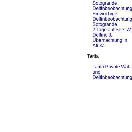
Sotogrande
Delfinbeobachtun
Einwöchige
Delfinbeobachtung
Sotogrande
2 Tage auf See: Wa
Delfine &
Übernachtung in
Afrika
Tarifa
Tarifa Private Wal-
und
Delfinbeobachtun