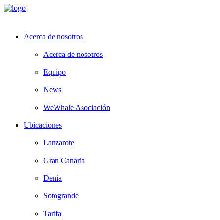
Acerca de nosotros
Acerca de nosotros
Equipo
News
WeWhale Asociación
Ubicaciones
Lanzarote
Gran Canaria
Denia
Sotogrande
Tarifa