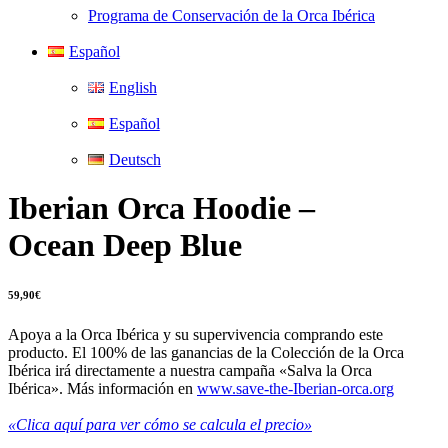
Programa de Conservación de la Orca Ibérica
Español
English
Español
Deutsch
Iberian Orca Hoodie –
Ocean Deep Blue
59,90
€
Apoya a la Orca Ibérica y su supervivencia comprando este
producto. El 100% de las ganancias de la Colección de la Orca
Ibérica irá directamente a nuestra campaña «Salva la Orca
Ibérica». Más información en
www.save-the-Iberian-orca.org
«Clica aquí para ver cómo se calcula el precio»