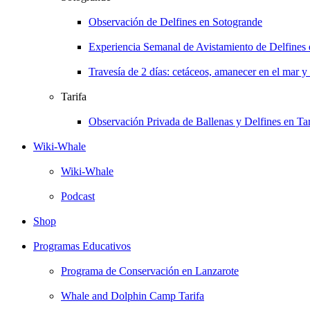
Observación de Delfines en Sotogrande
Experiencia Semanal de Avistamiento de Delfines
Travesía de 2 días: cetáceos, amanecer en el mar y
Tarifa
Observación Privada de Ballenas y Delfines en Tar
Wiki-Whale
Wiki-Whale
Podcast
Shop
Programas Educativos
Programa de Conservación en Lanzarote
Whale and Dolphin Camp Tarifa