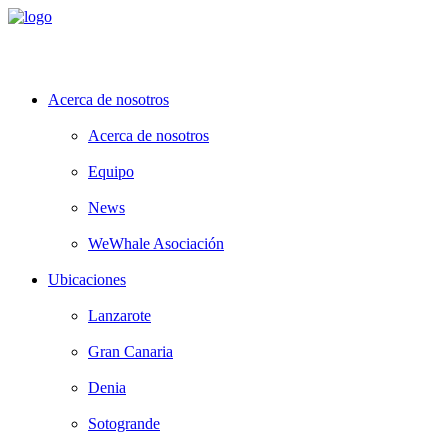
Acerca de nosotros
Acerca de nosotros
Equipo
News
WeWhale Asociación
Ubicaciones
Lanzarote
Gran Canaria
Denia
Sotogrande