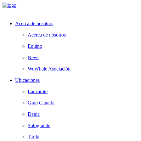
Acerca de nosotros
Acerca de nosotros
Equipo
News
WeWhale Asociación
Ubicaciones
Lanzarote
Gran Canaria
Denia
Sotogrande
Tarifa