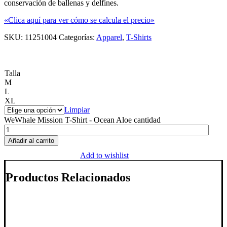
conservación de ballenas y delfines.
«Clica aquí para ver cómo se calcula el precio»
SKU:
11251004
Categorías:
Apparel
,
T-Shirts
Talla
M
L
XL
Limpiar
WeWhale Mission T-Shirt - Ocean Aloe cantidad
Añadir al carrito
Add to wishlist
Productos Relacionados