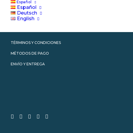
Español
Español
AVISO LEGAL
Deutsch
English
TÉRMINOS Y CONDICIONES
CONVIÉRTASE EN SOCIO DE WEWHALE
TÉRMINOS Y CONDICIONES
MÉTODOS DE PAGO
ENVÍO Y ENTREGA