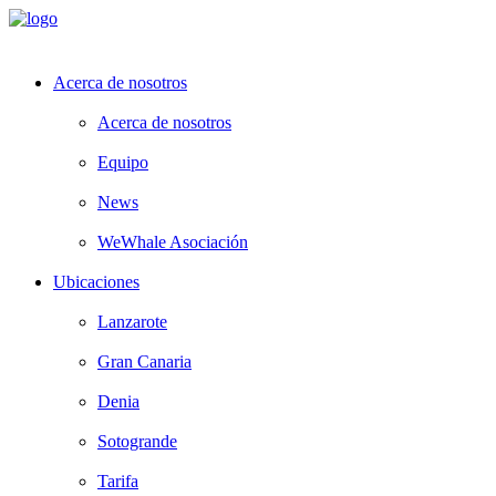
Acerca de nosotros
Acerca de nosotros
Equipo
News
WeWhale Asociación
Ubicaciones
Lanzarote
Gran Canaria
Denia
Sotogrande
Tarifa