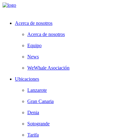
Acerca de nosotros
Acerca de nosotros
Equipo
News
WeWhale Asociación
Ubicaciones
Lanzarote
Gran Canaria
Denia
Sotogrande
Tarifa