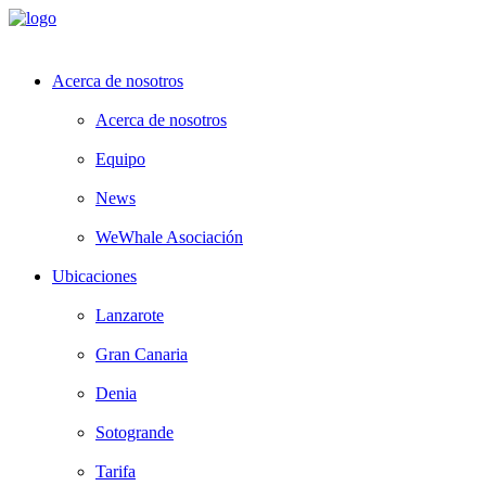
Acerca de nosotros
Acerca de nosotros
Equipo
News
WeWhale Asociación
Ubicaciones
Lanzarote
Gran Canaria
Denia
Sotogrande
Tarifa