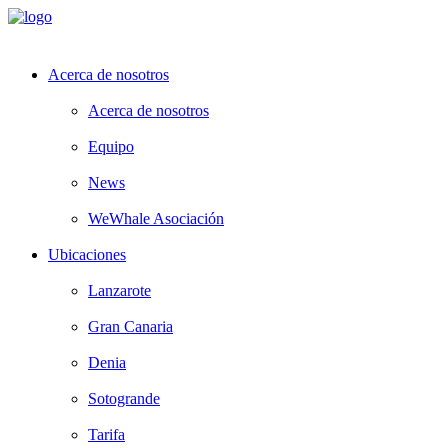
Acerca de nosotros
Acerca de nosotros
Equipo
News
WeWhale Asociación
Ubicaciones
Lanzarote
Gran Canaria
Denia
Sotogrande
Tarifa