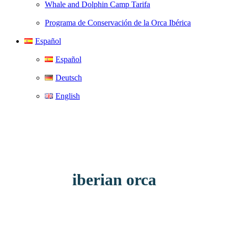
Whale and Dolphin Camp Tarifa
Programa de Conservación de la Orca Ibérica
Español
Español
Deutsch
English
iberian orca