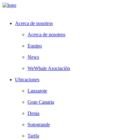
Acerca de nosotros
Acerca de nosotros
Equipo
News
WeWhale Asociación
Ubicaciones
Lanzarote
Gran Canaria
Denia
Sotogrande
Tarifa