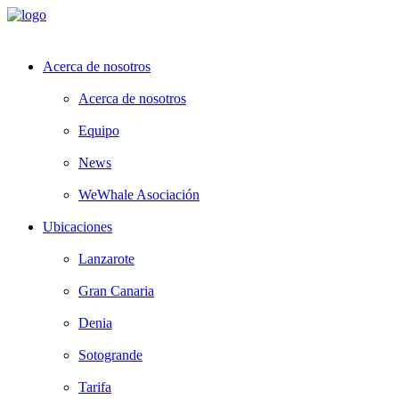
Acerca de nosotros
Acerca de nosotros
Equipo
News
WeWhale Asociación
Ubicaciones
Lanzarote
Gran Canaria
Denia
Sotogrande
Tarifa