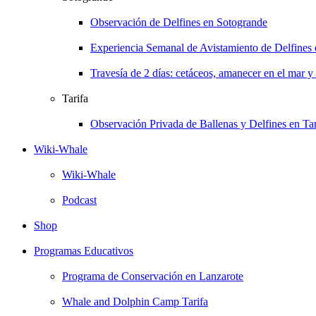
Observación de Delfines en Sotogrande
Experiencia Semanal de Avistamiento de Delfines
Travesía de 2 días: cetáceos, amanecer en el mar y
Tarifa
Observación Privada de Ballenas y Delfines en Tar
Wiki-Whale
Wiki-Whale
Podcast
Shop
Programas Educativos
Programa de Conservación en Lanzarote
Whale and Dolphin Camp Tarifa