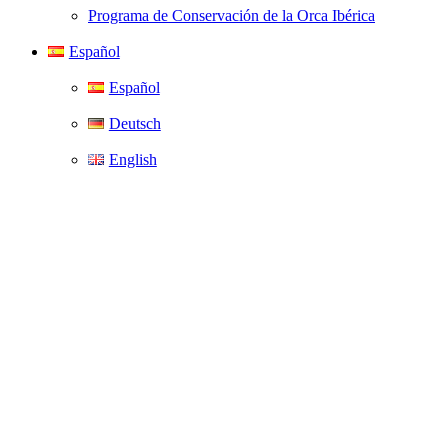
Programa de Conservación de la Orca Ibérica
Español
Español
Deutsch
English