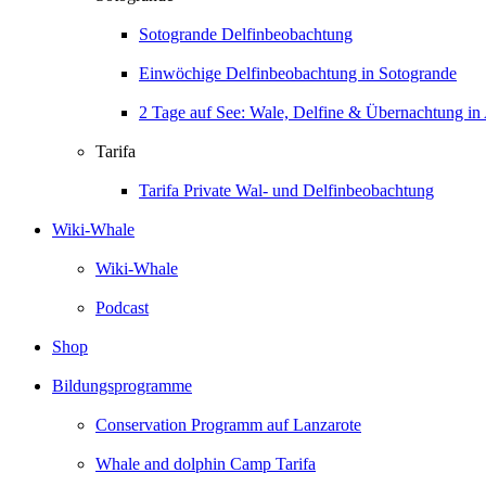
Sotogrande Delfinbeobachtung
Einwöchige Delfinbeobachtung in Sotogrande
2 Tage auf See: Wale, Delfine & Übernachtung in 
Tarifa
Tarifa Private Wal- und Delfinbeobachtung
Wiki-Whale
Wiki-Whale
Podcast
Shop
Bildungsprogramme
Conservation Programm auf Lanzarote
Whale and dolphin Camp Tarifa