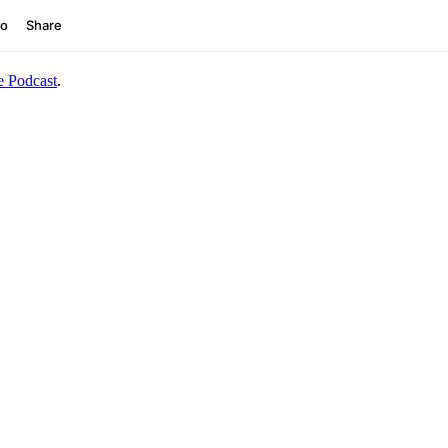
e Podcast
.