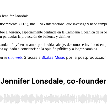
 Jennifer Lonsdale.
ioambiental (EIA), una ONG internacional que investiga y hace campañ
sobre el terreno, especialmente centrada en la Campaña Oceánica de la
o
 particular la protección de ballenas y delfines.
ganda influyó en su amor por la vida salvaje, de cómo se involucró en p
 ha ayudado a concienciar a la opinión pública y a lograr cambios.
Gracias a
Skalaa Music
por la postproducción
 en su
sitio web
.