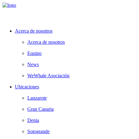
Acerca de nosotros
Acerca de nosotros
Equipo
News
WeWhale Asociación
Ubicaciones
Lanzarote
Gran Canaria
Denia
Sotogrande