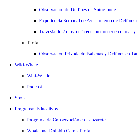
Observación de Delfines en Sotogrande
Experiencia Semanal de Avistamiento de Delfines
Travesía de 2 días: cetáceos, amanecer en el mar y
Tarifa
Observación Privada de Ballenas y Delfines en Tar
Wiki-Whale
Wiki-Whale
Podcast
Shop
Programas Educativos
Programa de Conservación en Lanzarote
Whale and Dolphin Camp Tarifa