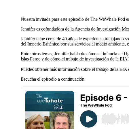
Nuestra invitada para este episodio de The WeWhale Pod es
Jennifer es
cofundadora de la Agencia de Investigación Med
Jennifer tiene cerca de 40 años de experiencia trabajando 
del Imperio Británico por sus servicios al medio ambiente, en
Entre otros temas, Jennifer habla de cómo su infancia en U
Islas Feroe y de cómo el trabajo de investigación de la EIA
Puedes obtener más información sobre el trabajo de la EIA
Escucha el episodio a continuación: