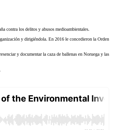
a contra los delitos y abusos medioambientales.
rganización
y dirigiéndola. En 2016 le concedieron la Orden
resenciar y documentar la caza de ballenas en Noruega y las
.