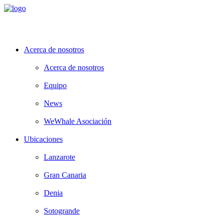
Acerca de nosotros
Acerca de nosotros
Equipo
News
WeWhale Asociación
Ubicaciones
Lanzarote
Gran Canaria
Denia
Sotogrande