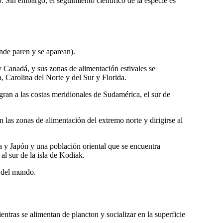
. Sin embargo, el seguimiento científico de la especie es
nde paren y se aparean).
y Canadá, y sus zonas de alimentación estivales se
, Carolina del Norte y del Sur y Florida.
gran a las costas meridionales de Sudamérica, el sur de
n las zonas de alimentación del extremo norte y dirigirse al
ia y Japón y una población oriental que se encuentra
al sur de la isla de Kodiak.
s del mundo.
ntras se alimentan de plancton y socializar en la superficie