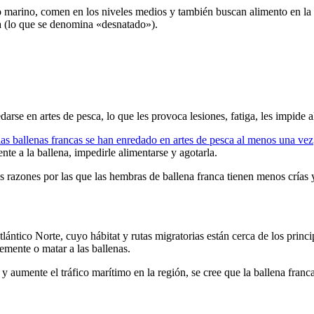
o marino, comen en los niveles medios y también buscan alimento en la s
a (lo que se denomina «desnatado»).
darse en artes de pesca, lo que les provoca lesiones, fatiga, les impide a
as ballenas francas se han enredado en artes de pesca al menos una vez
te a la ballena, impedirle alimentarse y agotarla.
s razones por las que las hembras de ballena franca tienen menos crías 
tlántico Norte, cuyo hábitat y rutas migratorias están cerca de los princi
emente o matar a las ballenas.
 aumente el tráfico marítimo en la región, se cree que la ballena franca