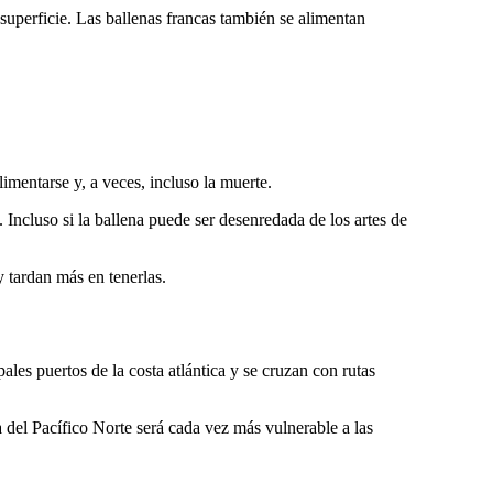
uperficie. Las ballenas francas también se alimentan
limentarse y, a veces, incluso la muerte.
. Incluso si la ballena puede ser desenredada de los artes de
y tardan más en tenerlas.
pales puertos de la costa atlántica y se cruzan con rutas
 del Pacífico Norte será cada vez más vulnerable a las