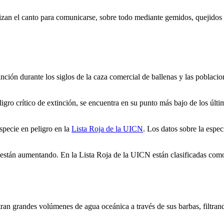
tilizan el canto para comunicarse, sobre todo mediante gemidos, quejidos
nción durante los siglos de la caza comercial de ballenas y las poblacio
.
ligro crítico de extinción, se encuentra en su punto más bajo de los úl
specie en peligro en la
Lista Roja de la UICN
. Los datos sobre la espe
s están aumentando. En la Lista Roja de la UICN están clasificadas co
filtran grandes volúmenes de agua oceánica a través de sus barbas, filtr