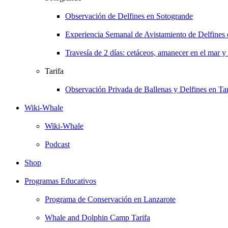
Observación de Delfines en Sotogrande
Experiencia Semanal de Avistamiento de Delfines
Travesía de 2 días: cetáceos, amanecer en el mar y
Tarifa
Observación Privada de Ballenas y Delfines en Tar
Wiki-Whale
Wiki-Whale
Podcast
Shop
Programas Educativos
Programa de Conservación en Lanzarote
Whale and Dolphin Camp Tarifa