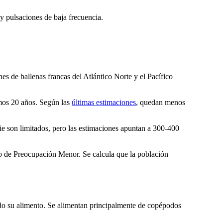
 y pulsaciones de baja frecuencia.
nes de ballenas francas del Atlántico Norte y el Pacífico
timos 20 años. Según las
últimas estimaciones
, quedan menos
cie son limitados, pero las estimaciones apuntan a 300-400
mo de Preocupación Menor. Se calcula que la población
ando su alimento. Se alimentan principalmente de copépodos