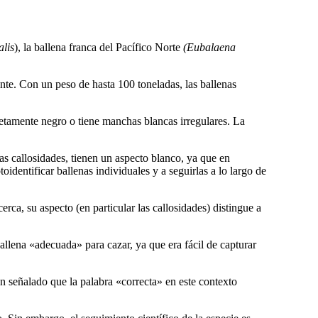
alis
), la ballena franca del Pacífico Norte
(Eubalaena
ente. Con un peso de hasta 100 toneladas, las ballenas
letamente negro o tiene manchas blancas irregulares. La
as callosidades, tienen un aspecto blanco, ya que en
identificar ballenas individuales y a seguirlas a lo largo de
cerca, su aspecto (en particular las callosidades) distingue a
llena «adecuada» para cazar, ya que era fácil de capturar
n señalado que la palabra «correcta» en este contexto