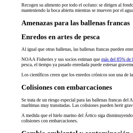
Recogen su alimento por todo el océano: se dirigen al fond
manteniendo la boca abierta mientras se mueven por el agu
Amenazas para las ballenas francas
Enredos en artes de pesca
Al igual que otras ballenas, las ballenas francas pueden enre
NOAA Fisheries y sus socios estiman que
más del 85% de l
pesca, el tiempo ya pasado enredada puede estresar gravemen
Los científicos creen que los enredos crónicos son una de la
Colisiones con embarcaciones
Se trata de un riesgo especial para las ballenas francas del A
marítimas muy transitadas. Las colisiones pueden herir grav
A medida que el hielo marino del Ártico siga disminuyendo y
colisiones con embarcaciones.