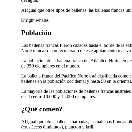
del agua.
Al igual que otros tipos de ballenas, las ballenas francas u
Población
Las ballenas francas fueron cazadas hasta el borde de la exti
Norte nunca se han recuperado de este agotamiento masivo
La población de la ballena franca del Atlántico Norte, en pe
de 350 ejemplares en el mundo.
La ballena franca del Pacífico Norte está clasificada como e
ballenas en la población occidental y hasta 50 en la oriental.
La mayoría de las poblaciones de ballenas francas australe
oscila entre 10.000 y 15.000 ejemplares.
¿Qué comen?
Al igual que otras ballenas barbadas, las ballenas francas 
(crustáceos diminutos), plancton y krill.